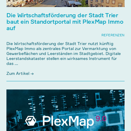
Die Wirtschaftsförderung der Stadt Trier
baut ein Standortportal mit PlexMap Immo
auf
REFERENZEN
Die Wirtschaftsförderung der Stadt Trier nutzt künftig
PlexMap Immo als zentrales Portal zur Vermarktung von
Gewerbeflächen und Leerständen im Stadtgebiet. Digitale
Leerstandskataster stellen ein wirksames Instrument für
das ...
Zum Artikel →