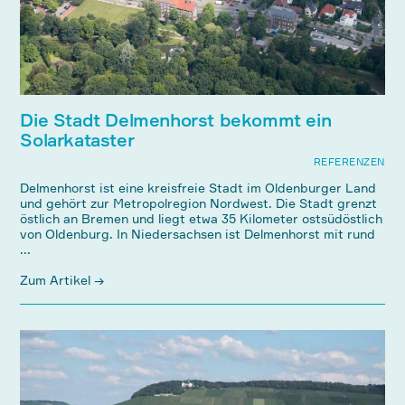
Die Stadt Delmenhorst bekommt ein
Solarkataster
REFERENZEN
Delmenhorst ist eine kreisfreie Stadt im Oldenburger Land
und gehört zur Metropolregion Nordwest. Die Stadt grenzt
östlich an Bremen und liegt etwa 35 Kilometer ostsüdöstlich
von Oldenburg. In Niedersachsen ist Delmenhorst mit rund
...
Zum Artikel →