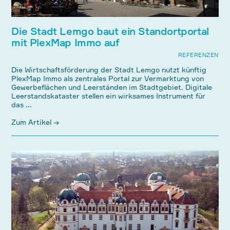
Die Stadt Lemgo baut ein Standortportal
mit PlexMap Immo auf
REFERENZEN
Die Wirtschaftsförderung der Stadt Lemgo nutzt künftig
PlexMap Immo als zentrales Portal zur Vermarktung von
Gewerbeflächen und Leerständen im Stadtgebiet. Digitale
Leerstandskataster stellen ein wirksames Instrument für
das ...
Zum Artikel →