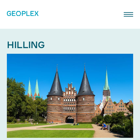
Nach Themen filtern
HILLING