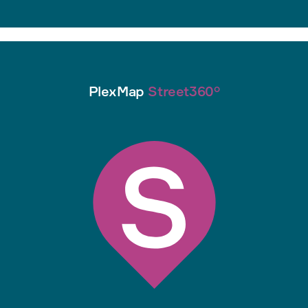
PlexMap
Street360°