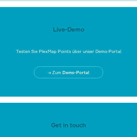
Live-Demo
Testen Sie PlexMap Points über unser Demo-Portal
→ Zum
Demo-Portal
Get in touch