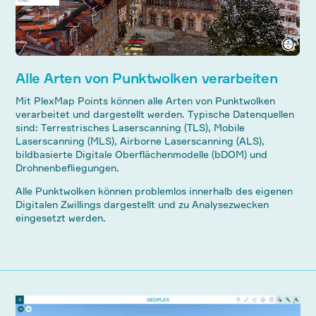
Alle Arten von Punktwolken verarbeiten
Mit PlexMap Points können alle Arten von Punktwolken
verarbeitet und dargestellt werden. Typische Datenquellen
sind: Terrestrisches Laserscanning (TLS), Mobile
Laserscanning (MLS), Airborne Laserscanning (ALS),
bildbasierte Digitale Oberflächenmodelle (bDOM) und
Drohnenbefliegungen.
Alle Punktwolken können problemlos innerhalb des eigenen
Digitalen Zwillings dargestellt und zu Analysezwecken
eingesetzt werden.