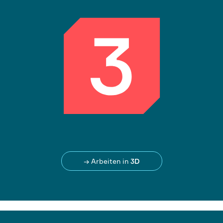
→ Arbeiten in
3D