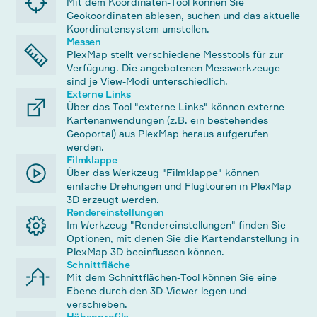
Mit dem Koordinaten-Tool können Sie
Geokoordinaten ablesen, suchen und das aktuelle
Koordinatensystem umstellen.
Messen
PlexMap stellt verschiedene Messtools für zur
Verfügung. Die angebotenen Messwerkzeuge
sind je View-Modi unterschiedlich.
Externe Links
Über das Tool "externe Links" können externe
Kartenanwendungen (z.B. ein bestehendes
Geoportal) aus PlexMap heraus aufgerufen
werden.
Filmklappe
Über das Werkzeug "Filmklappe" können
einfache Drehungen und Flugtouren in PlexMap
3D erzeugt werden.
Rendereinstellungen
Im Werkzeug "Rendereinstellungen" finden Sie
Optionen, mit denen Sie die Kartendarstellung in
PlexMap 3D beeinflussen können.
Schnittfläche
Mit dem Schnittflächen-Tool können Sie eine
Ebene durch den 3D-Viewer legen und
verschieben.
Höhenprofile