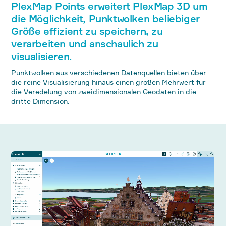
PlexMap Points erweitert PlexMap 3D um
die Möglichkeit, Punktwolken beliebiger
Größe effizient zu speichern, zu
verarbeiten und anschaulich zu
visualisieren.
Punktwolken aus verschiedenen Datenquellen bieten über
die reine Visualisierung hinaus einen großen Mehrwert für
die Veredelung von zweidimensionalen Geodaten in die
dritte Dimension.