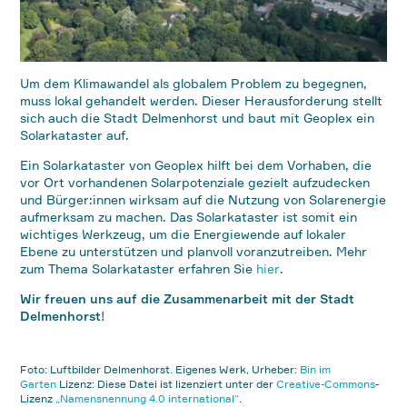
Um dem Klimawandel als globalem Problem zu begegnen,
muss lokal gehandelt werden. Dieser Herausforderung stellt
sich auch die Stadt Delmenhorst und baut mit Geoplex ein
Solarkataster auf.
Ein Solarkataster von Geoplex hilft bei dem Vorhaben, die
vor Ort vorhandenen Solarpotenziale gezielt aufzudecken
und Bürger:innen wirksam auf die Nutzung von Solarenergie
aufmerksam zu machen. Das Solarkataster ist somit ein
wichtiges Werkzeug, um die Energiewende auf lokaler
Ebene zu unterstützen und planvoll voranzutreiben. Mehr
zum Thema Solarkataster erfahren Sie
hier
.
Wir freuen uns auf die Zusammenarbeit mit der Stadt
Delmenhorst
!
Foto: Luftbilder Delmenhorst. Eigenes Werk, Urheber:
Bin im
Garten
Lizenz: Diese Datei ist lizenziert unter der
Creative-Commons
-
Lizenz
„Namensnennung 4.0 international“
.