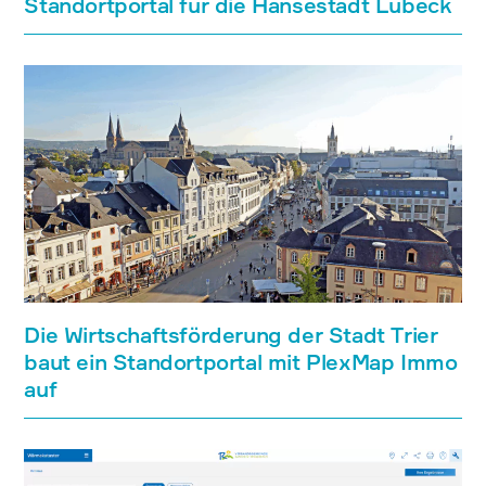
Standortportal für die Hansestadt Lübeck
Die Wirtschaftsförderung der Stadt Trier
baut ein Standortportal mit PlexMap Immo
auf