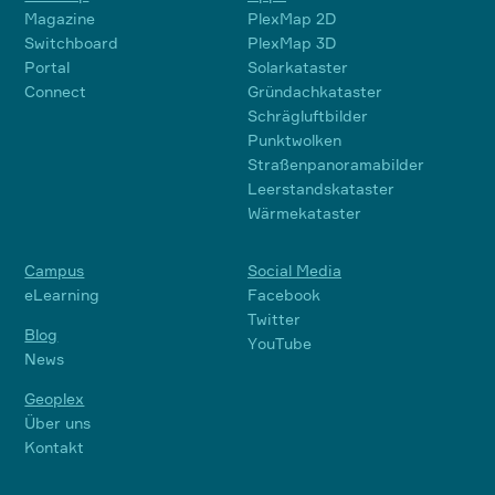
Magazine
PlexMap 2D
Switchboard
PlexMap 3D
Portal
Solarkataster
Connect
Gründachkataster
Schrägluftbilder
Punktwolken
Straßenpanoramabilder
Leerstandskataster
Wärmekataster
Campus
Social Media
eLearning
Facebook
Twitter
Blog
YouTube
News
Geoplex
Über uns
Kontakt