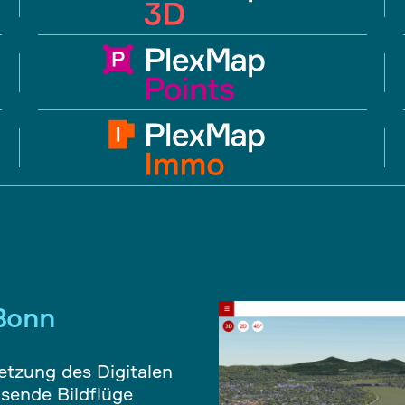
Bonn
etzung des Digitalen
ösende Bildflüge