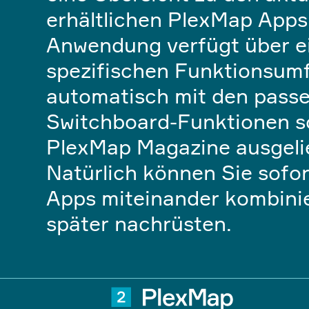
erhältlichen PlexMap Apps
Anwendung verfügt über e
spezifischen Funktionsum
automatisch mit den pass
Switchboard-Funktionen 
PlexMap Magazine ausgelie
Natürlich können Sie sofo
Apps miteinander kombini
später nachrüsten.