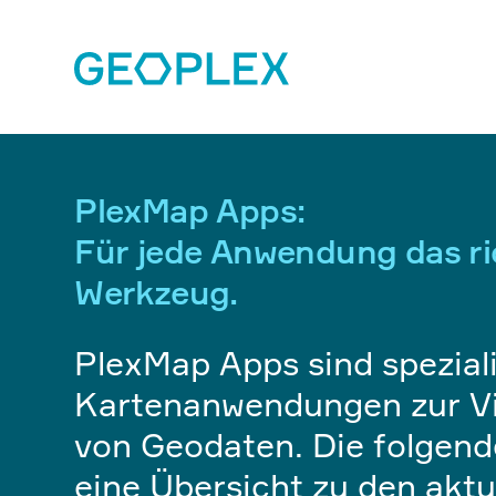
PlexMap Apps:
Für jede Anwendung das ri
Werkzeug.
PlexMap Apps sind speziali
Kartenanwendungen zur Vi
von Geodaten. Die folgende
eine Übersicht zu den aktu