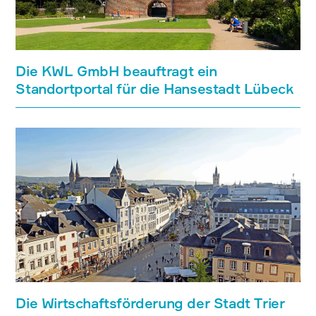
Die KWL GmbH beauftragt ein
Standortportal für die Hansestadt Lübeck
Die Wirtschaftsförderung der Stadt Trier