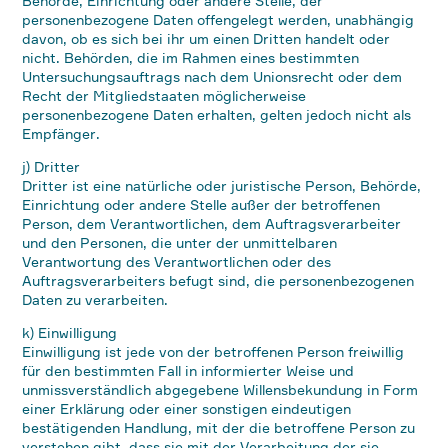
Behörde, Einrichtung oder andere Stelle, der
personenbezogene Daten offengelegt werden, unabhängig
davon, ob es sich bei ihr um einen Dritten handelt oder
nicht. Behörden, die im Rahmen eines bestimmten
Untersuchungsauftrags nach dem Unionsrecht oder dem
Recht der Mitgliedstaaten möglicherweise
personenbezogene Daten erhalten, gelten jedoch nicht als
Empfänger.
j) Dritter
Dritter ist eine natürliche oder juristische Person, Behörde,
Einrichtung oder andere Stelle außer der betroffenen
Person, dem Verantwortlichen, dem Auftragsverarbeiter
und den Personen, die unter der unmittelbaren
Verantwortung des Verantwortlichen oder des
Auftragsverarbeiters befugt sind, die personenbezogenen
Daten zu verarbeiten.
k) Einwilligung
Einwilligung ist jede von der betroffenen Person freiwillig
für den bestimmten Fall in informierter Weise und
unmissverständlich abgegebene Willensbekundung in Form
einer Erklärung oder einer sonstigen eindeutigen
bestätigenden Handlung, mit der die betroffene Person zu
verstehen gibt, dass sie mit der Verarbeitung der sie