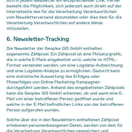
sich in jedem Newsletter ein entsprechender Link. Ferner
besteht die Möglichkeit, sich jederzeit auch direkt auf der
Internetseite des für die Verarbeitung Verantwortlichen
vom Newsletterversand abzumelden oder dies dem für die
Verarbeitung Verantwortlichen auf andere Weise
mitzuteilen.
6. Newsletter-Tracking
Die Newsletter der Geoplex GIS GmbH enthalten
sogenannte Zählpixel. Ein Zählpixel ist eine Miniaturgrafik,
die in solche E-Mails eingebettet wird, welche im HTML-
Format versendet werden, um eine Logdatei-Aufzeichnung
und eine Logdatei-Analyse zu ermöglichen. Dadurch kann
eine statistische Auswertung des Erfolges oder
Misserfolges von Online-Marketing-Kampagnen
durchgeführt werden. Anhand des eingebetteten Zählpixels
kann die Geoplex GIS GmbH erkennen, ob und wann eine E-
Mail von einer betroffenen Person geöffnet wurde und
welche in der E-Mail befindlichen Links von der betroffenen
Person aufgerufen wurden.
Solche über die in den Newslettern enthaltenen Zählpixel
erhobenen personenbezogenen Daten, werden von dem für
die Verarbeitung Verantwortlichen gespeichert und