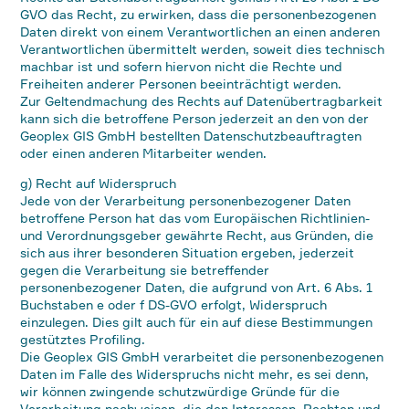
GVO das Recht, zu erwirken, dass die personenbezogenen
Daten direkt von einem Verantwortlichen an einen anderen
Verantwortlichen übermittelt werden, soweit dies technisch
machbar ist und sofern hiervon nicht die Rechte und
Freiheiten anderer Personen beeinträchtigt werden.
Zur Geltendmachung des Rechts auf Datenübertragbarkeit
kann sich die betroffene Person jederzeit an den von der
Geoplex GIS GmbH bestellten Datenschutzbeauftragten
oder einen anderen Mitarbeiter wenden.
g) Recht auf Widerspruch
Jede von der Verarbeitung personenbezogener Daten
betroffene Person hat das vom Europäischen Richtlinien-
und Verordnungsgeber gewährte Recht, aus Gründen, die
sich aus ihrer besonderen Situation ergeben, jederzeit
gegen die Verarbeitung sie betreffender
personenbezogener Daten, die aufgrund von Art. 6 Abs. 1
Buchstaben e oder f DS-GVO erfolgt, Widerspruch
einzulegen. Dies gilt auch für ein auf diese Bestimmungen
gestütztes Profiling.
Die Geoplex GIS GmbH verarbeitet die personenbezogenen
Daten im Falle des Widerspruchs nicht mehr, es sei denn,
wir können zwingende schutzwürdige Gründe für die
Verarbeitung nachweisen, die den Interessen, Rechten und