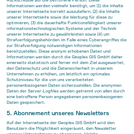
Informationen werden vielmehr benötigt, um (1) die Inhalte
unserer Internetseite korrekt auszuliefern, (2) die Inhalte
unserer Internetseite sowie die Werbung für diese zu
optimieren, (3) die dauerhafte Funktionsfähigkeit unserer
informationstechnologischen Systeme und der Technik
unserer Internetseite zu gewährleisten sowie (4) um
Strafverfolgungsbehörden im Falle eines Cyberangriffes die
zur Strafverfolgung notwendigen Informationen
bereitzustellen. Diese anonym erhobenen Daten und
Informationen werden durch die Geoplex GIS GmbH daher
einerseits statistisch und ferner mit dem Ziel ausgewertet,
den Datenschutz und die Datensicherheit in unserem
Unternehmen zu erhöhen, um letztlich ein optimales
Schutzniveau für die von uns verarbeiteten
personenbezogenen Daten sicherzustellen. Die anonymen
Daten der Server-Logfiles werden getrennt von allen durch
eine betroffene Person angegebenen personenbezogenen
Daten gespeichert.
5. Abonnement unseres Newsletters
Auf der Internetseite der Geoplex GIS GmbH wird den
Benutzern die Möglichkeit eingeräumt, den Newsletter
unseres Unternehmens zu abonnieren. Welche