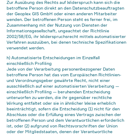
Zur Ausübung des Rechts auf Widerspruch kann sich die
betroffene Person direkt an den Datenschutzbeauftragten
der Geoplex GIS GmbH oder einen anderen Mitarbeiter
wenden. Der betroffenen Person steht es ferner frei, im
Zusammenhang mit der Nutzung von Diensten der
Informationsgesellschaft, ungeachtet der Richtlinie
2002/58/EG, ihr Widerspruchsrecht mittels automatisierter
Verfahren auszuüben, bei denen technische Spezifikationen
verwendet werden.
h) Automatisierte Entscheidungen im Einzelfall
einschließlich Profiling
Jede von der Verarbeitung personenbezogener Daten
betroffene Person hat das vom Europäischen Richtlinien-
und Verordnungsgeber gewährte Recht, nicht einer
ausschließlich auf einer automatisierten Verarbeitung —
einschließlich Profiling — beruhenden Entscheidung
unterworfen zu werden, die ihr gegenüber rechtliche
Wirkung entfaltet oder sie in ähnlicher Weise erheblich
beeinträchtigt, sofern die Entscheidung (1) nicht für den
Abschluss oder die Erfüllung eines Vertrags zwischen der
betroffenen Person und dem Verantwortlichen erforderlich
ist, oder (2) aufgrund von Rechtsvorschriften der Union
oder der Mitgliedstaaten, denen der Verantwortliche