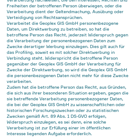
Freiheiten der betroffenen Person überwiegen, oder die
Verarbeitung dient der Geltendmachung, Ausübung oder
Verteidigung von Rechtsansprüchen.
Verarbeitet die Geoplex GIS GmbH personenbezogene
Daten, um Direktwerbung zu betreiben, so hat die
betroffene Person das Recht, jederzeit Widerspruch gegen
die Verarbeitung der personenbezogenen Daten zum
Zwecke derartiger Werbung einzulegen. Dies gilt auch für
das Profiling, soweit es mit solcher Direktwerbung in
Verbindung steht. Widerspricht die betroffene Person
gegenüber der Geoplex GIS GmbH der Verarbeitung für
Zwecke der Direktwerbung, so wird die Geoplex GIS GmbH
die personenbezogenen Daten nicht mehr für diese Zwecke
verarbeiten.
Zudem hat die betroffene Person das Recht, aus Gründen,
die sich aus ihrer besonderen Situation ergeben, gegen die
sie betreffende Verarbeitung personenbezogener Daten,
die bei der Geoplex GIS GmbH zu wissenschaftlichen oder
historischen Forschungszwecken oder zu statistischen
Zwecken gemäß Art. 89 Abs. 1 DS-GVO erfolgen,
Widerspruch einzulegen, es sei denn, eine solche
Verarbeitung ist zur Erfüllung einer im öffentlichen
Interesse liegenden Aufgabe erforderlich.