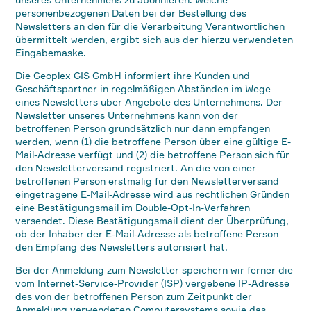
personenbezogenen Daten bei der Bestellung des
Newsletters an den für die Verarbeitung Verantwortlichen
übermittelt werden, ergibt sich aus der hierzu verwendeten
Eingabemaske.
Die Geoplex GIS GmbH informiert ihre Kunden und
Geschäftspartner in regelmäßigen Abständen im Wege
eines Newsletters über Angebote des Unternehmens. Der
Newsletter unseres Unternehmens kann von der
betroffenen Person grundsätzlich nur dann empfangen
werden, wenn (1) die betroffene Person über eine gültige E-
Mail-Adresse verfügt und (2) die betroffene Person sich für
den Newsletterversand registriert. An die von einer
betroffenen Person erstmalig für den Newsletterversand
eingetragene E-Mail-Adresse wird aus rechtlichen Gründen
eine Bestätigungsmail im Double-Opt-In-Verfahren
versendet. Diese Bestätigungsmail dient der Überprüfung,
ob der Inhaber der E-Mail-Adresse als betroffene Person
den Empfang des Newsletters autorisiert hat.
Bei der Anmeldung zum Newsletter speichern wir ferner die
vom Internet-Service-Provider (ISP) vergebene IP-Adresse
des von der betroffenen Person zum Zeitpunkt der
Anmeldung verwendeten Computersystems sowie das