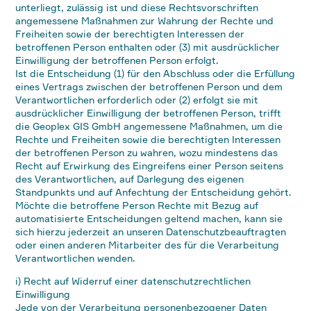
unterliegt, zulässig ist und diese Rechtsvorschriften
angemessene Maßnahmen zur Wahrung der Rechte und
Freiheiten sowie der berechtigten Interessen der
betroffenen Person enthalten oder (3) mit ausdrücklicher
Einwilligung der betroffenen Person erfolgt.
Ist die Entscheidung (1) für den Abschluss oder die Erfüllung
eines Vertrags zwischen der betroffenen Person und dem
Verantwortlichen erforderlich oder (2) erfolgt sie mit
ausdrücklicher Einwilligung der betroffenen Person, trifft
die Geoplex GIS GmbH angemessene Maßnahmen, um die
Rechte und Freiheiten sowie die berechtigten Interessen
der betroffenen Person zu wahren, wozu mindestens das
Recht auf Erwirkung des Eingreifens einer Person seitens
des Verantwortlichen, auf Darlegung des eigenen
Standpunkts und auf Anfechtung der Entscheidung gehört.
Möchte die betroffene Person Rechte mit Bezug auf
automatisierte Entscheidungen geltend machen, kann sie
sich hierzu jederzeit an unseren Datenschutzbeauftragten
oder einen anderen Mitarbeiter des für die Verarbeitung
Verantwortlichen wenden.
i) Recht auf Widerruf einer datenschutzrechtlichen
Einwilligung
Jede von der Verarbeitung personenbezogener Daten