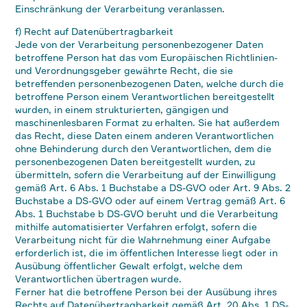
Einschränkung der Verarbeitung veranlassen.
f) Recht auf Datenübertragbarkeit
Jede von der Verarbeitung personenbezogener Daten
betroffene Person hat das vom Europäischen Richtlinien-
und Verordnungsgeber gewährte Recht, die sie
betreffenden personenbezogenen Daten, welche durch die
betroffene Person einem Verantwortlichen bereitgestellt
wurden, in einem strukturierten, gängigen und
maschinenlesbaren Format zu erhalten. Sie hat außerdem
das Recht, diese Daten einem anderen Verantwortlichen
ohne Behinderung durch den Verantwortlichen, dem die
personenbezogenen Daten bereitgestellt wurden, zu
übermitteln, sofern die Verarbeitung auf der Einwilligung
gemäß Art. 6 Abs. 1 Buchstabe a DS-GVO oder Art. 9 Abs. 2
Buchstabe a DS-GVO oder auf einem Vertrag gemäß Art. 6
Abs. 1 Buchstabe b DS-GVO beruht und die Verarbeitung
mithilfe automatisierter Verfahren erfolgt, sofern die
Verarbeitung nicht für die Wahrnehmung einer Aufgabe
erforderlich ist, die im öffentlichen Interesse liegt oder in
Ausübung öffentlicher Gewalt erfolgt, welche dem
Verantwortlichen übertragen wurde.
Ferner hat die betroffene Person bei der Ausübung ihres
Rechts auf Datenübertragbarkeit gemäß Art. 20 Abs. 1 DS-