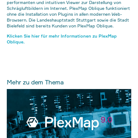
performanten und intuitiven Viewer zur Darstellung von
Schrägluftbildern im Internet. PlexMap Oblique funktioniert
ohne die Installation von Plugins in allen modernen Web-
Browsern. Die Landeshauptstadt Stuttgart sowie die Stadt
Bielefeld sind bereits Kunden von PlexMap Oblique.
Klicken Sie hier für mehr Informationen zu PlexMap
Oblique.
Mehr zu dem Thema