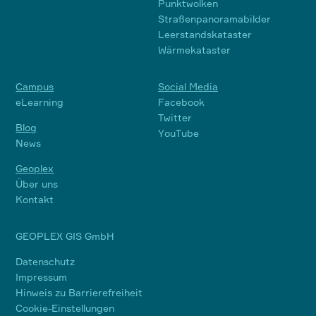
Punktwolken
Straßenpanoramabilder
Leerstandskataster
Wärmekataster
Campus
Social Media
eLearning
Facebook
Twitter
Blog
YouTube
News
Geoplex
Über uns
Kontakt
GEOPLEX GIS GmbH
Datenschutz
Impressum
Hinweis zu Barrierefreiheit
Cookie-Einstellungen