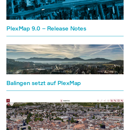
PlexMap 9.0 – Release Notes
Balingen setzt auf PlexMap