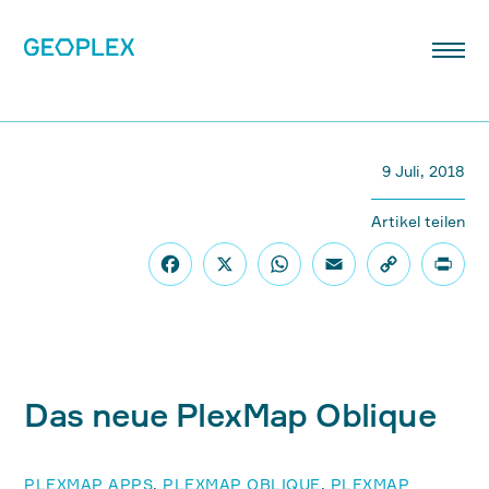
9 Juli, 2018
Artikel teilen
Das neue PlexMap Oblique
PLEXMAP APPS
,
PLEXMAP OBLIQUE
,
PLEXMAP