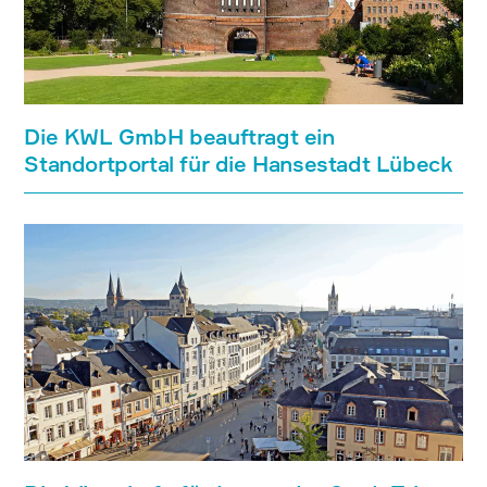
Die KWL GmbH beauftragt ein
Standortportal für die Hansestadt Lübeck