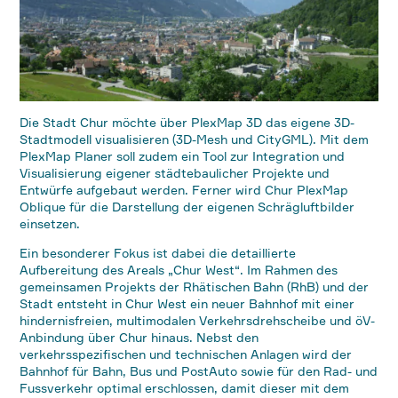
Die Stadt Chur möchte über PlexMap 3D das eigene 3D-
Stadtmodell visualisieren (3D-Mesh und CityGML). Mit dem
PlexMap Planer soll zudem ein Tool zur Integration und
Visualisierung eigener städtebaulicher Projekte und
Entwürfe aufgebaut werden. Ferner wird Chur PlexMap
Oblique für die Darstellung der eigenen Schrägluftbilder
einsetzen.
Ein besonderer Fokus ist dabei die detaillierte
Aufbereitung des Areals „Chur West“. Im Rahmen des
gemeinsamen Projekts der Rhätischen Bahn (RhB) und der
Stadt entsteht in Chur West ein neuer Bahnhof mit einer
hindernisfreien, multimodalen Verkehrsdrehscheibe und öV-
Anbindung über Chur hinaus. Nebst den
verkehrsspezifischen und technischen Anlagen wird der
Bahnhof für Bahn, Bus und PostAuto sowie für den Rad- und
Fussverkehr optimal erschlossen, damit dieser mit dem