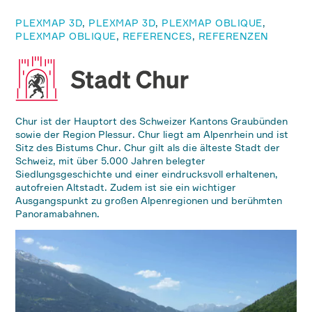
PLEXMAP 3D
,
PLEXMAP 3D
,
PLEXMAP OBLIQUE
,
PLEXMAP OBLIQUE
,
REFERENCES
,
REFERENZEN
Chur ist der Hauptort des Schweizer Kantons Graubünden
sowie der Region Plessur. Chur liegt am Alpenrhein und ist
Sitz des Bistums Chur. Chur gilt als die älteste Stadt der
Schweiz, mit über 5.000 Jahren belegter
Siedlungsgeschichte und einer eindrucksvoll erhaltenen,
autofreien Altstadt. Zudem ist sie ein wichtiger
Ausgangspunkt zu großen Alpenregionen und berühmten
Panoramabahnen.