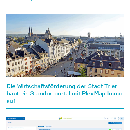
Die Wirtschaftsförderung der Stadt Trier
baut ein Standortportal mit PlexMap Immo
auf