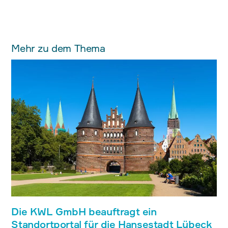
Mehr zu dem Thema
Die KWL GmbH beauftragt ein
Standortportal für die Hansestadt Lübeck