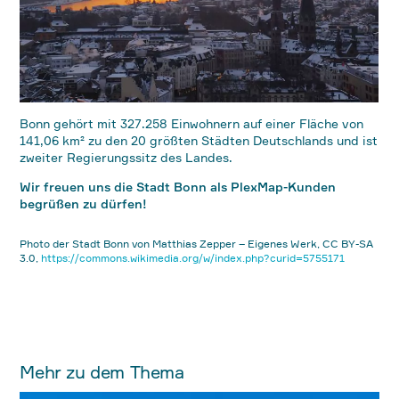
Bonn gehört mit 327.258 Einwohnern auf einer Fläche von
141,06 km² zu den 20 größten Städten Deutschlands und ist
zweiter Regierungssitz des Landes.
Wir freuen uns die Stadt Bonn als PlexMap-Kunden
begrüßen zu dürfen!
Photo der Stadt Bonn von Matthias Zepper – Eigenes Werk, CC BY-SA
3.0,
https://commons.wikimedia.org/w/index.php?curid=5755171
Mehr zu dem Thema