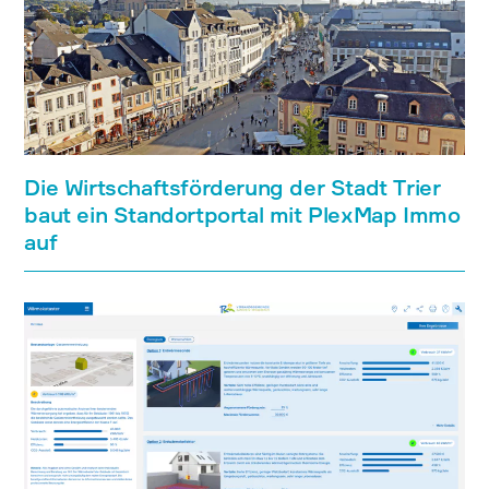
Die Wirtschaftsförderung der Stadt Trier
baut ein Standortportal mit PlexMap Immo
auf