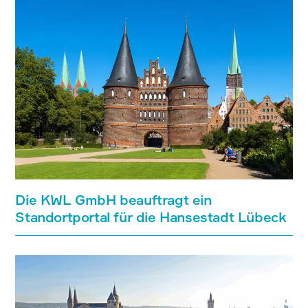
Die KWL GmbH beauftragt ein
Standortportal für die Hansestadt Lübeck