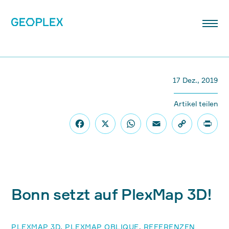
17 Dez., 2019
Artikel teilen
Bonn setzt auf PlexMap 3D!
PLEXMAP 3D
,
PLEXMAP OBLIQUE
,
REFERENZEN