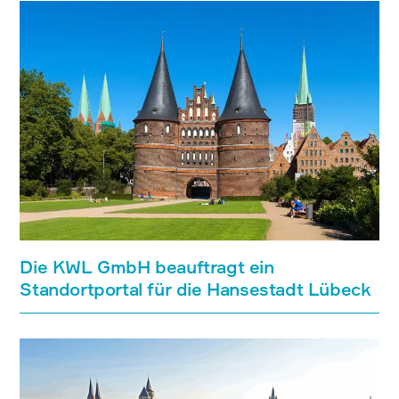
Die KWL GmbH beauftragt ein
Standortportal für die Hansestadt Lübeck