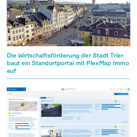
Die Wirtschaftsförderung der Stadt Trier
baut ein Standortportal mit PlexMap Immo
auf