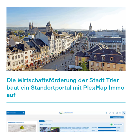
Die Wirtschaftsförderung der Stadt Trier
baut ein Standortportal mit PlexMap Immo
auf