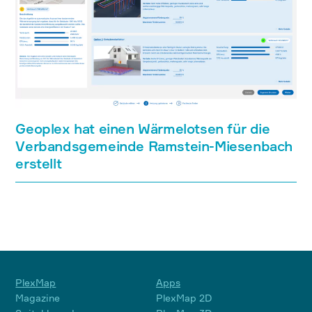
Geoplex hat einen Wärmelotsen für die
Verbandsgemeinde Ramstein-Miesenbach
erstellt
PlexMap
Apps
Magazine
PlexMap 2D