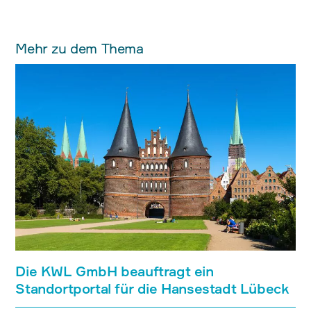
Mehr zu dem Thema
Die KWL GmbH beauftragt ein
Standortportal für die Hansestadt Lübeck