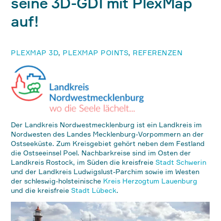
seine 3D-GDI mit PlexMap
auf!
PLEXMAP 3D
,
PLEXMAP POINTS
,
REFERENZEN
Der Landkreis Nordwestmecklenburg ist ein Landkreis im
Nordwesten des Landes Mecklenburg-Vorpommern an der
Ostseeküste. Zum Kreisgebiet gehört neben dem Festland
die Ostseeinsel Poel. Nachbarkreise sind im Osten der
Landkreis Rostock, im Süden die kreisfreie
Stadt Schwerin
und der Landkreis Ludwigslust-Parchim sowie im Westen
der schleswig-holsteinische
Kreis Herzogtum Lauenburg
und die kreisfreie
Stadt Lübeck
.