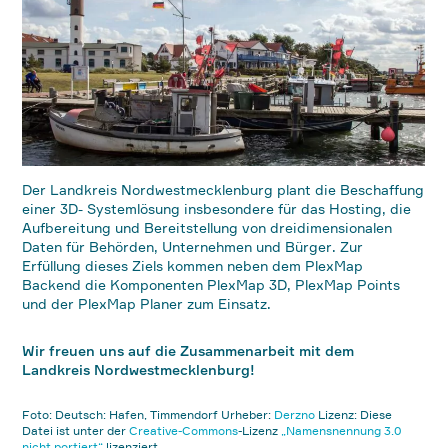
Der Landkreis Nordwestmecklenburg plant die Beschaffung
einer 3D- Systemlösung insbesondere für das Hosting, die
Aufbereitung und Bereitstellung von dreidimensionalen
Daten für Behörden, Unternehmen und Bürger. Zur
Erfüllung dieses Ziels kommen neben dem PlexMap
Backend die Komponenten PlexMap 3D, PlexMap Points
und der PlexMap Planer zum Einsatz.
Wir freuen uns auf die Zusammenarbeit mit dem
Landkreis Nordwestmecklenburg!
Foto: Deutsch: Hafen, Timmendorf Urheber:
Derzno
Lizenz: Diese
Datei ist unter der
Creative-Commons
-Lizenz
„Namensnennung 3.0
nicht portiert“
lizenziert.