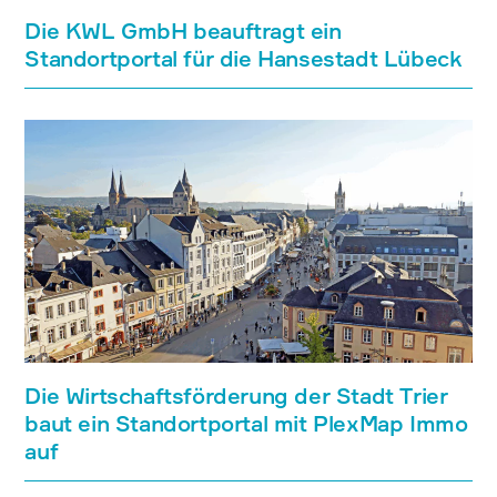
Die KWL GmbH beauftragt ein
Standortportal für die Hansestadt Lübeck
Die Wirtschaftsförderung der Stadt Trier
baut ein Standortportal mit PlexMap Immo
auf