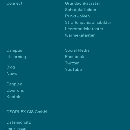
Connect
Gründachkataster
Schrägluftbilder
Punktwolken
Straßenpanoramabilder
Leerstandskataster
Wärmekataster
Campus
Social Media
eLearning
Facebook
Twitter
Blog
YouTube
News
Geoplex
Über uns
Kontakt
GEOPLEX GIS GmbH
Datenschutz
Impressum