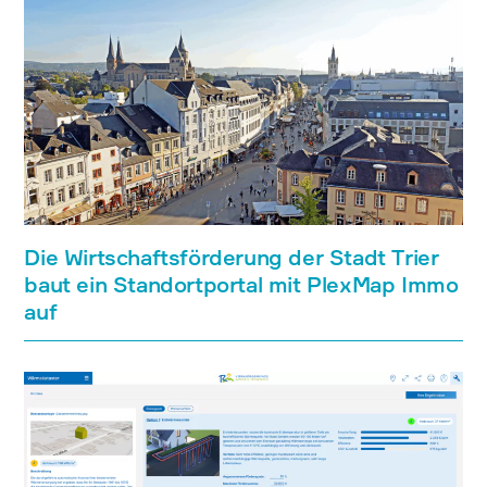
Die Wirtschaftsförderung der Stadt Trier
baut ein Standortportal mit PlexMap Immo
auf