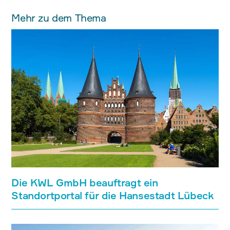
Mehr zu dem Thema
Die KWL GmbH beauftragt ein
Standortportal für die Hansestadt Lübeck