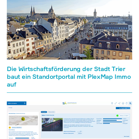
Die Wirtschaftsförderung der Stadt Trier
baut ein Standortportal mit PlexMap Immo
auf