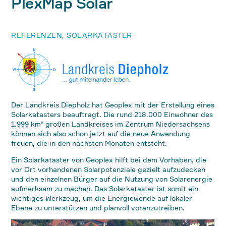
PlexMap Solar
REFERENZEN
,
SOLARKATASTER
Der Landkreis Diepholz hat Geoplex mit der Erstellung eines
Solarkatasters beauftragt. Die rund 218.000 Einwohner des
1.999 km² großen Landkreises im Zentrum Niedersachsens
können sich also schon jetzt auf die neue Anwendung
freuen, die in den nächsten Monaten entsteht.
Ein Solarkataster von Geoplex hilft bei dem Vorhaben, die
vor Ort vorhandenen Solarpotenziale gezielt aufzudecken
und den einzelnen Bürger auf die Nutzung von Solarenergie
aufmerksam zu machen. Das Solarkataster ist somit ein
wichtiges Werkzeug, um die Energiewende auf lokaler
Ebene zu unterstützen und planvoll voranzutreiben.