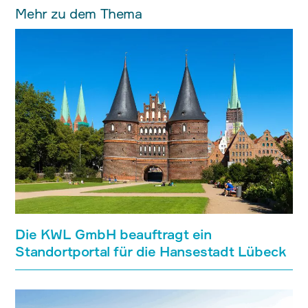
Mehr zu dem Thema
Die KWL GmbH beauftragt ein
Standortportal für die Hansestadt Lübeck