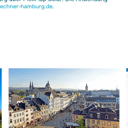
rechner-hamburg.de
.