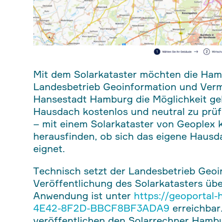
Mit dem Solarkataster möchten die Ham
Landesbetrieb Geoinformation und Ver
Hansestadt Hamburg die Möglichkeit geb
Hausdach kostenlos und neutral zu prüfe
– mit einem Solarkataster von Geoplex 
herausfinden, ob sich das eigene Hausdac
eignet.
Technisch setzt der Landesbetrieb Geo
Veröffentlichung des Solarkatasters übe
Anwendung ist unter
https://geoporta
4E42-8F2D-BBCF8BF3ADA9
erreichbar
veröffentlichen den Solarrechner Hamb