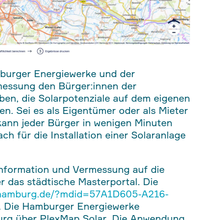
burger Energiewerke und der
messung den Bürger:innen der
en, die Solarpotenziale auf dem eigenen
n. Sei es als Eigentümer oder als Mieter
kann jeder Bürger in wenigen Minuten
h für die Installation einer Solaranlage
information und Vermessung auf die
r das städtische Masterportal. Die
l-hamburg.de/?mdid=57A1D605-A216-
. Die Hamburger Energiewerke
urg über PlexMap Solar. Die Anwendung