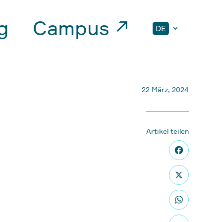
g
Campus ↗
DE
22 März, 2024
Artikel teilen