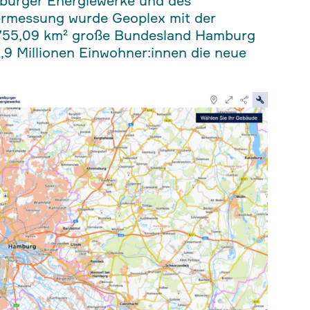
burger Energiewerke und des
ermessung wurde Geoplex mit der
s 755,09 km² große Bundesland Hamburg
1,9 Millionen Einwohner:innen die neue