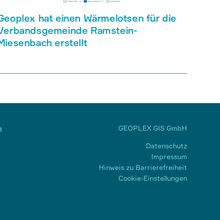
Geoplex hat einen Wärmelotsen für die
Verbandsgemeinde Ramstein-
Miesenbach erstellt
a
GEOPLEX GIS GmbH
Datenschutz
Impressum
Hinweis zu Barrierefreiheit
Cookie-Einstellungen