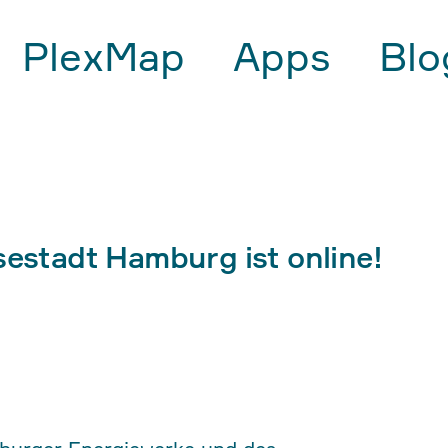
PlexMap
Apps
Blo
sestadt Hamburg ist online!