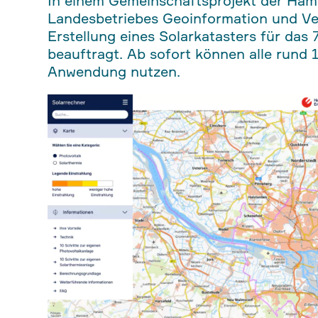
In einem Gemeinschaftsprojekt der Ham
Landesbetriebes Geoinformation und V
Erstellung eines Solarkatasters für da
beauftragt. Ab sofort können alle rund 
Anwendung nutzen.