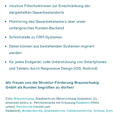
intuitive Filterfunktionen zur Einschränkung der
dargestellten Gewerbestandorte
Monitoring des Gewerbekatasters über unser
umfangreiches Kunden-Backend
Schnittstelle zu CRM-Systemen
Daten können aus bestehenden Systemen migriert
werden
für jedes Endgerät: volle Unterstützung von Smartphones
und Tablets durch Responsive Design (iOS, Android)
Wir freuen uns die Struktur-Förderung Braunschweig
GmbH als Kunden begrüßen zu dürfen!
Foto:
Braunschweig
: Stadtzentrum (Blickrichtung Südosten). Zu
erkennen sind u. a.: Petritorbrücke mit Kreuzung
Radeklint
(Mitte
unten),
Petrikirche
(rechts vom
Radeklint),
Brüdernkirche
,
Andreaskirche
,
Katharinenkirche
,
Schloss
,
Dom