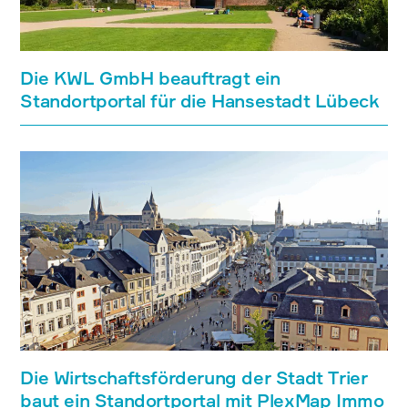
Die KWL GmbH beauftragt ein
Standortportal für die Hansestadt Lübeck
Die Wirtschaftsförderung der Stadt Trier
baut ein Standortportal mit PlexMap Immo