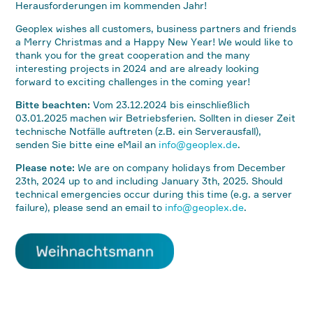
Herausforderungen im kommenden Jahr!
Geoplex wishes all customers, business partners and friends
a Merry Christmas and a Happy New Year! We would like to
thank you for the great cooperation and the many
interesting projects in 2024 and are already looking
forward to exciting challenges in the coming year!
Bitte beachten:
Vom 23.12.2024 bis einschließlich
03.01.2025 machen wir Betriebsferien. Sollten in dieser Zeit
technische Notfälle auftreten (z.B. ein Serverausfall),
senden Sie bitte eine eMail an
info@geoplex.de
.
Please note:
We are on company holidays from December
23th, 2024 up to and including January 3th, 2025. Should
technical emergencies occur during this time (e.g. a server
failure), please send an email to
info@geoplex.de
.