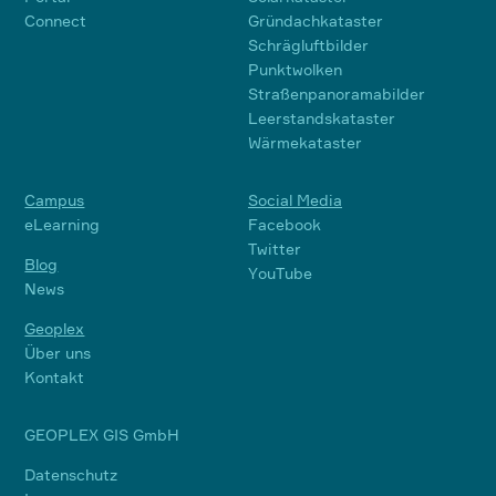
Connect
Gründachkataster
Schrägluftbilder
Punktwolken
Straßenpanoramabilder
Leerstandskataster
Wärmekataster
Campus
Social Media
eLearning
Facebook
Twitter
Blog
YouTube
News
Geoplex
Über uns
Kontakt
GEOPLEX GIS GmbH
Datenschutz