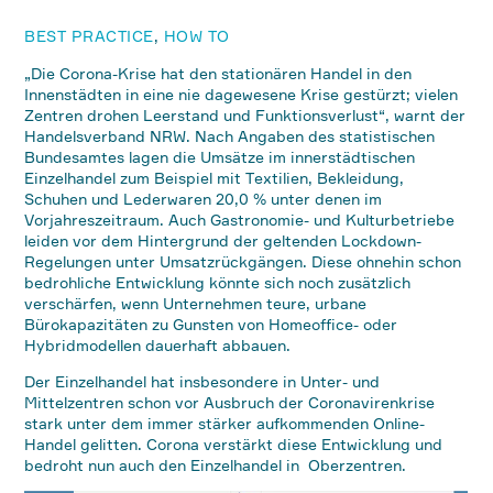
BEST PRACTICE
,
HOW TO
„Die Corona-Krise hat den stationären Handel in den
Innenstädten in eine nie dagewesene Krise gestürzt; vielen
Zentren drohen Leerstand und Funktionsverlust“, warnt der
Handelsverband NRW. Nach Angaben des statistischen
Bundesamtes lagen die Umsätze im innerstädtischen
Einzelhandel zum Beispiel mit Textilien, Bekleidung,
Schuhen und Lederwaren 20,0 % unter denen im
Vorjahreszeitraum. Auch Gastronomie- und Kulturbetriebe
leiden vor dem Hintergrund der geltenden Lockdown-
Regelungen unter Umsatzrückgängen. Diese ohnehin schon
bedrohliche Entwicklung könnte sich noch zusätzlich
verschärfen, wenn Unternehmen teure, urbane
Bürokapazitäten zu Gunsten von Homeoffice- oder
Hybridmodellen dauerhaft abbauen.
Der Einzelhandel hat insbesondere in Unter- und
Mittelzentren schon vor Ausbruch der Coronavirenkrise
stark unter dem immer stärker aufkommenden Online-
Handel gelitten. Corona verstärkt diese Entwicklung und
bedroht nun auch den Einzelhandel in Oberzentren.