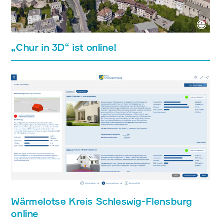
„Chur in 3D“ ist online!
Wärmelotse Kreis Schleswig-Flensburg
online