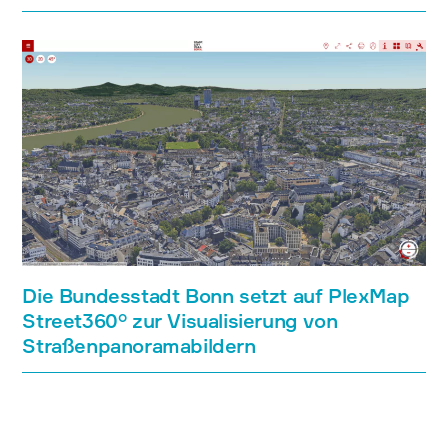
Die Bundesstadt Bonn setzt auf PlexMap
Street360° zur Visualisierung von
Straßenpanoramabildern