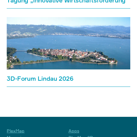
Tagung „Innovative Wirtschaftsförderung“
3D-Forum Lindau 2026
PlexMap
Apps