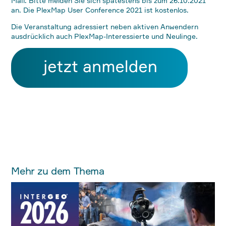
Mail. Bitte melden Sie sich spätestens bis zum 26.10.2021
an. Die PlexMap User Conference 2021 ist kostenlos.
Die Veranstaltung adressiert neben aktiven Anwendern
ausdrücklich auch PlexMap-Interessierte und Neulinge.
Mehr zu dem Thema