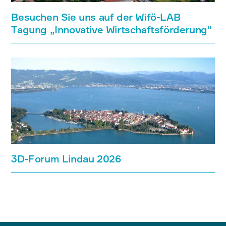
Besuchen Sie uns auf der Wifö-LAB
Tagung „Innovative Wirtschaftsförderung“
3D-Forum Lindau 2026