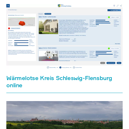
Wärmelotse Kreis Schleswig-Flensburg
online