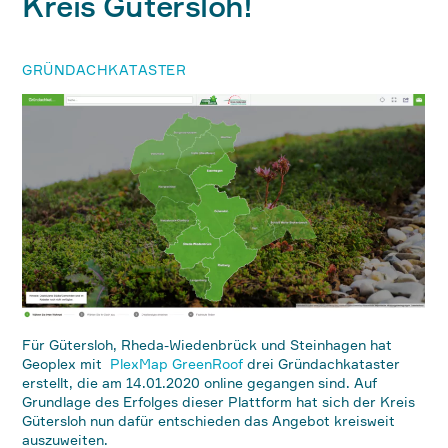
Kreis Gütersloh!
GRÜNDACHKATASTER
Für Gütersloh, Rheda-Wiedenbrück und Steinhagen hat
Geoplex mit
PlexMap GreenRoof
drei Gründachkataster
erstellt, die am 14.01.2020 online gegangen sind. Auf
Grundlage des Erfolges dieser Plattform hat sich der Kreis
Gütersloh nun dafür entschieden das Angebot kreisweit
auszuweiten.