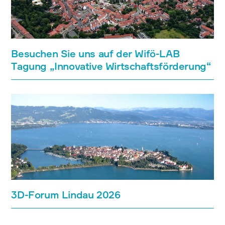
Besuchen Sie uns auf der Wifö-LAB
Tagung „Innovative Wirtschaftsförderung“
3D-Forum Lindau 2026