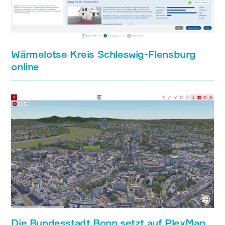
Wärmelotse Kreis Schleswig-Flensburg
online
Die Bundesstadt Bonn setzt auf PlexMap