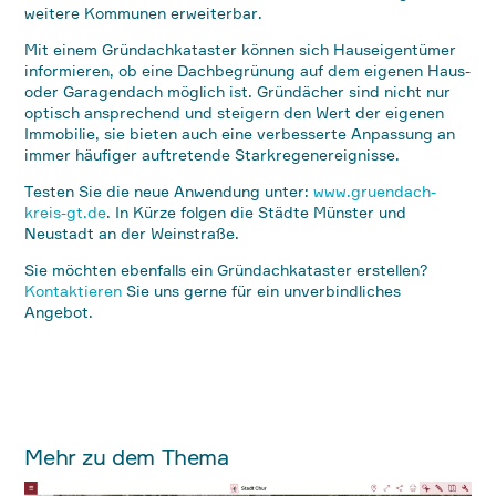
weitere Kommunen erweiterbar.
Mit einem Gründachkataster können sich Hauseigentümer
informieren, ob eine Dachbegrünung auf dem eigenen Haus-
oder Garagendach möglich ist. Gründächer sind nicht nur
optisch ansprechend und steigern den Wert der eigenen
Immobilie, sie bieten auch eine verbesserte Anpassung an
immer häufiger auftretende Starkregenereignisse.
Testen Sie die neue Anwendung unter:
www.gruendach-
kreis-gt.de
. In Kürze folgen die Städte Münster und
Neustadt an der Weinstraße.
Sie möchten ebenfalls ein Gründachkataster erstellen?
Kontaktieren
Sie uns gerne für ein unverbindliches
Angebot.
Mehr zu dem Thema