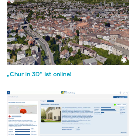
„Chur in 3D“ ist online!