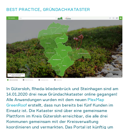
BEST PRACTICE
,
GRÜNDACHKATASTER
In Gütersloh, Rheda-Wiedenbrück und Steinhagen sind am
14.01.2020 drei neue Gründachkataster online gegangen!
Alle Anwendungen wurden mit dem neuen
PlexMap
GreenRoof
erstellt, dass nun bereits bei fünf Kunden im
Einsatz ist. Die Kataster sind über eine gemeinsame
Plattform im Kreis Gütersloh erreichbar, die alle drei
Kommunen gemeinsam mit der Kreisverwaltung
koordinieren und vermarkten. Das Portal ist künftig um